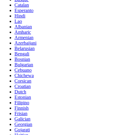
Catalan
Esperanto
Hindi
Lao
Albanian
Amharic
Armenian
Azerbaijani
Belarusian
Bengali
Bosnian
Bulgarian
Cebuano
Chichewa
Corsican
Croatian
Dutch
Estonian
Filipino
Finnish
Frisian
Galician
Georgian
Gujarati