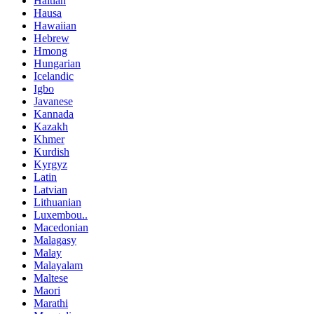
Haitian
Hausa
Hawaiian
Hebrew
Hmong
Hungarian
Icelandic
Igbo
Javanese
Kannada
Kazakh
Khmer
Kurdish
Kyrgyz
Latin
Latvian
Lithuanian
Luxembou..
Macedonian
Malagasy
Malay
Malayalam
Maltese
Maori
Marathi