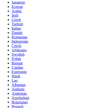
Japanese
Korean
Arabic
Irish
Greek
Turkish
Italian
Danish
Romanian
Indonesian
Czech
Afrikaans
Swedish
Polish
Basque
Catalan
Esperanto
Hindi
Lao
Albanian
Amharic
Armenian
Azerbaijani
Belarusian
Bengali