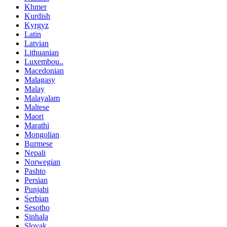
Khmer
Kurdish
Kyrgyz
Latin
Latvian
Lithuanian
Luxembou..
Macedonian
Malagasy
Malay
Malayalam
Maltese
Maori
Marathi
Mongolian
Burmese
Nepali
Norwegian
Pashto
Persian
Punjabi
Serbian
Sesotho
Sinhala
Slovak