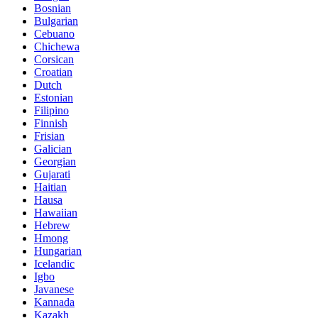
Bosnian
Bulgarian
Cebuano
Chichewa
Corsican
Croatian
Dutch
Estonian
Filipino
Finnish
Frisian
Galician
Georgian
Gujarati
Haitian
Hausa
Hawaiian
Hebrew
Hmong
Hungarian
Icelandic
Igbo
Javanese
Kannada
Kazakh