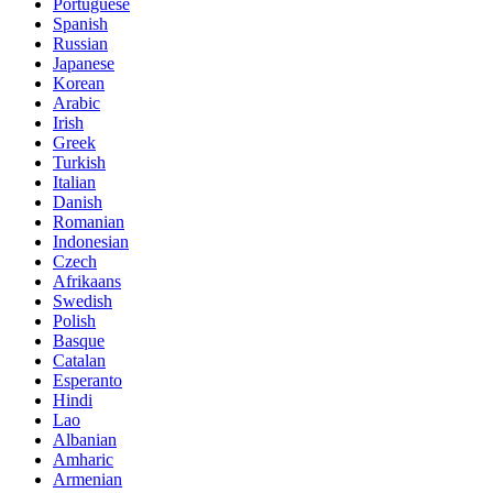
Portuguese
Spanish
Russian
Japanese
Korean
Arabic
Irish
Greek
Turkish
Italian
Danish
Romanian
Indonesian
Czech
Afrikaans
Swedish
Polish
Basque
Catalan
Esperanto
Hindi
Lao
Albanian
Amharic
Armenian