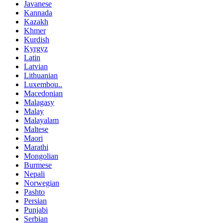
Javanese
Kannada
Kazakh
Khmer
Kurdish
Kyrgyz
Latin
Latvian
Lithuanian
Luxembou..
Macedonian
Malagasy
Malay
Malayalam
Maltese
Maori
Marathi
Mongolian
Burmese
Nepali
Norwegian
Pashto
Persian
Punjabi
Serbian