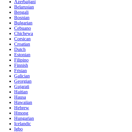
Azerbaijani
Belarusian
Bengali
Bosnian
Bulgarian
Cebuano
Chichewa
Corsican
Croatian
Dutch
Estonian
Filipino
Finnish
Frisian
Galician
Georgian
Gujarati
Haitian
Hausa
Hawaiian
Hebrew
Hmong
Hungarian
Icelandic
Igbo