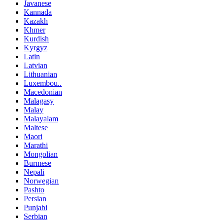
Javanese
Kannada
Kazakh
Khmer
Kurdish
Kyrgyz
Latin
Latvian
Lithuanian
Luxembou..
Macedonian
Malagasy
Malay
Malayalam
Maltese
Maori
Marathi
Mongolian
Burmese
Nepali
Norwegian
Pashto
Persian
Punjabi
Serbian