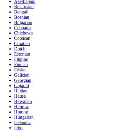
Azerbaijani
Belarusian
Bengali
Bosnian
Bulgarian
Cebuano
Chichewa
Corsican
Croatian
Dutch
Estonian
Filipino
Finnish
Frisian
Galician
Georgian
Gujarati
Haitian
Hausa
Hawaiian
Hebrew
Hmong
Hungarian
Icelandic
Igbo