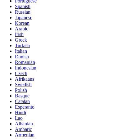
Portuguese
Spanish
Russian
Japanese
Korean
Arabic
Irish
Greek
Turkish
Italian
Danish
Romanian
Indonesian
Czech
Afrikaans
Swedish
Polish
Basque
Catalan
Esperanto
Hindi
Lao
Albanian
Amharic
Armenian