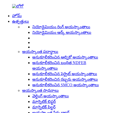
హోమ్
ఉత్పత్తులు
నియోడైమియం రింగ్ అయస్కాంతాలు
నియోడైమియం ఆర్క్ అయస్కాంతాలు
అయస్కాంత పదార్థాలు
అనుకూలీకరించిన ఆల్నికో అయస్కాంతాలు
అనుకూలీకరించిన బంధిత NDFEB
అయస్కాంతాలు
అనుకూలీకరించిన ఫెర్రైట్ అయస్కాంతాలు
అనుకూలీకరించిన రబ్బరు అయస్కాంతాలు
అనుకూలీకరించిన SMCO అయస్కాంతాలు
అయస్కాంత సాధనాలు
వెల్డింగ్ అయస్కాంతాలు
మాగ్నెటిక్ లిఫ్టర్
మాగ్నెటిక్ ఫిల్టర్
అయస్కాంత పేరు బ్యాడ్జ్