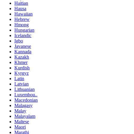
Haitian
Hausa
Hawaiian
Hebrew
Hmong
Hungarian
Icelandic
Igbo
Javanese
Kannada
Kazakh
Khmer
Kurdish
Kyrgyz
Latin
Latvian
Lithuanian
Luxembou..
Macedonian
Malagasy
Malay
Malayalam
Maltese
Maori
Marathi