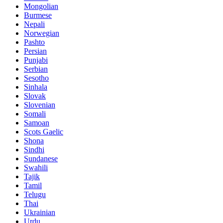
Mongolian
Burmese
Nepali
Norwegian
Pashto
Persian
Punjabi
Serbian
Sesotho
Sinhala
Slovak
Slovenian
Somali
Samoan
Scots Gaelic
Shona
Sindhi
Sundanese
Swahili
Tajik
Tamil
Telugu
Thai
Ukrainian
Urdu