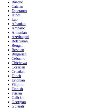
Basque
Catalan
Esperanto
Hindi
Lao
Albanian
Amharic
Armenian
Azerbaijani
Belarusian
Bengali
Bosnian
Bulgarian
Cebuano
Chichewa
Corsican
Croatian
Dutch
Estonian
Filipino
Finnish
Frisian
Galician
Georgian
Gujarati