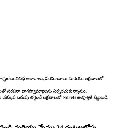
 మాగ్నెట్‌లు.వివిధ ఆకారాలు, పరిమాణాలు మరియు లక్షణాలతో
్థలతో సరఫరా భాగస్వామ్యాలను ఏర్పరచుకున్నాము.
కువ బరువు తగ్గించే లక్షణాలతో NdFeB ఉత్పత్తికి కట్టుబడి
 పంపండి మరియు మేము 24 గంటలలోపు