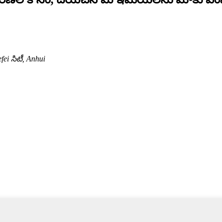
i సిటీ, Anhui